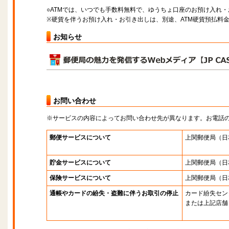
○ATMでは、いつでも手数料無料で、ゆうちょ口座のお預け入れ
※硬貨を伴うお預け入れ・お引き出しは、別途、ATM硬貨預払料
お知らせ
お問い合わせ
※サービスの内容によってお問い合わせ先が異なります。お電話
郵便サービスについて
上関郵便局
（日
貯金サービスについて
上関郵便局
（日
保険サービスについて
上関郵便局
（日
通帳やカードの紛失・盗難に伴うお取引の停止
カード紛失セン
または上記店舗