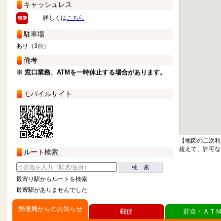
キャッシュレス
詳しくは
こちら
駐車場
あり（3台）
備考
※ 窓口業務、ATMを一時休止する場合があります。
モバイルサイト
【地図の二次利
超えて、許可な
ルート検索
検 索
最寄り駅からルートを検索
最寄駅がありませんでした
郵便局からのお知らせ
郵便
貯金・ＡＴ