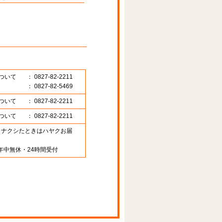
ついて
： 0827-82-2211
： 0827-82-5469
ついて
： 0827-82-2211
ついて
： 0827-82-2211
89 （ナクシたときはハヤクお届
年中無休・24時間受付