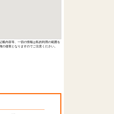
記載内容等、一切の情報は私的利用の範囲を
権の侵害となりますのでご注意ください。