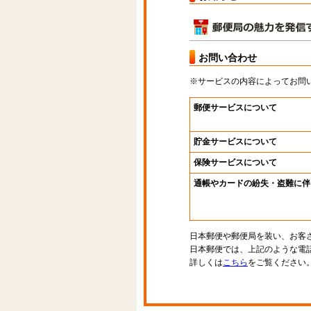
お問い合わせ
※サービスの内容によってお問
郵便サービスについて
貯金サービスについて
保険サービスについて
通帳やカードの紛失・盗難に伴
日本郵便や郵便局を装い、お客
日本郵便では、上記のような電
詳しくは
こちら
をご覧ください