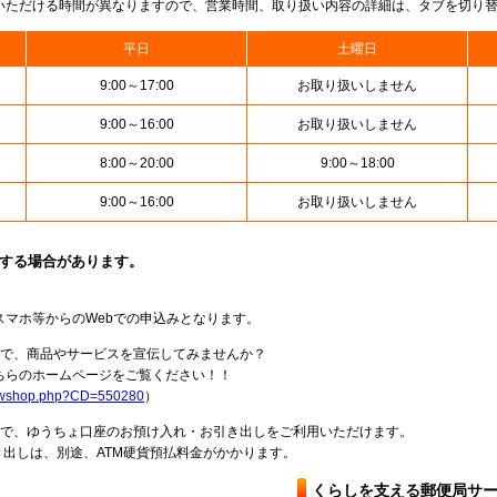
いただける時間が異なりますので、営業時間、取り扱い内容の詳細は、タブを切り
平日
土曜日
9:00～17:00
お取り扱いしません
9:00～16:00
お取り扱いしません
8:00～20:00
9:00～18:00
9:00～16:00
お取り扱いしません
止する場合があります。
スマホ等からのWebでの申込みとなります。
局で、商品やサービスを宣伝してみませんか？
らのホームページをご覧ください！！
howshop.php?CD=550280
）
料で、ゆうちょ口座のお預け入れ・お引き出しをご利用いただけます。
出しは、別途、ATM硬貨預払料金がかかります。
くらしを支える郵便局サ