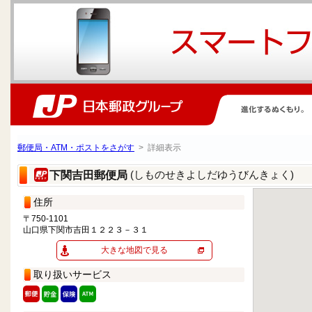
郵便局・ATM・ポストをさがす
> 詳細表示
(しものせきよしだゆうびんきょく)
下関吉田郵便局
住所
〒750-1101
山口県下関市吉田１２２３－３１
大きな地図で見る
取り扱いサービス