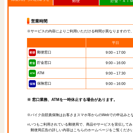
郵便
貯金・ＡＴ
営業時間
※サービスの内容によりご利用いただける時間が異なりますので
平日
郵便窓口
9:00～17:00
貯金窓口
9:00～16:00
ATM
9:00～17:30
保険窓口
9:00～16:00
※ 窓口業務、ATMを一時休止する場合があります。
※バイク自賠責保険はお客さまスマホ等からのWebでの申込みと
○いつもご利用されている郵便局で、商品やサービスを宣伝してみ
郵便局広告の詳しい内容はこちらのホームページをご覧くださ