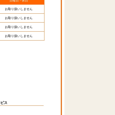
日曜日・休日
お取り扱いしません
お取り扱いしません
お取り扱いしません
お取り扱いしません
ービス