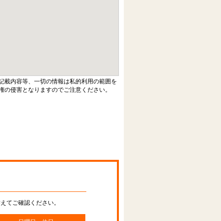
記載内容等、一切の情報は私的利用の範囲を
権の侵害となりますのでご注意ください。
替えてご確認ください。