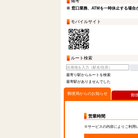
備考
※ 窓口業務、ATMを一時休止する場合
モバイルサイト
ルート検索
最寄り駅からルートを検索
最寄駅がありませんでした
郵便局からのお知らせ
郵
営業時間
※サービスの内容によりご利用