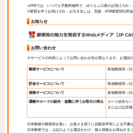
○ATMでは、いつでも手数料無料で、ゆうちょ口座のお預け入れ
※硬貨を伴うお預け入れ・お引き出しは、別途、ATM硬貨預払料
お知らせ
お問い合わせ
※サービスの内容によってお問い合わせ先が異なります。お電話
郵便サービスについて
島地郵便局
（日
貯金サービスについて
島地郵便局
（日
保険サービスについて
島地郵便局
（日
通帳やカードの紛失・盗難に伴うお取引の停止
カード紛失セン
または上記店舗
日本郵便や郵便局を装い、お客さま宛てに自動音声等による不審
日本郵便では、上記のような電話をかけ、個人情報をお尋ねする