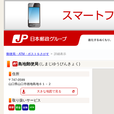
郵便局・ATM・ポストをさがす
> 詳細表示
(しまじゆうびんきょく)
島地郵便局
住所
〒747-0599
山口県山口市徳地島地６１－２
大きな地図で見る
取り扱いサービス