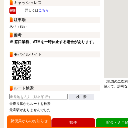
キャッシュレス
詳しくは
こちら
駐車場
あり（8台）
備考
※ 窓口業務、ATMを一時休止する場合があります。
モバイルサイト
【地図の二次利
超えて、許可な
ルート検索
検 索
最寄り駅からルートを検索
最寄駅がありませんでした
郵便局からのお知らせ
郵便
貯金・ＡＴ