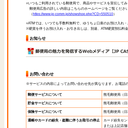
○いつもご利用されている郵便局で、商品やサービスを宣伝してみ
郵便局広告の詳しい内容はこちらのホームページをご覧くださ
（
https://www.jp-comm.jp/showshop.php?CD=550510
）
○ATMでは、いつでも手数料無料で、ゆうちょ口座のお預け入れ
※硬貨を伴うお預け入れ・お引き出しは、別途、ATM硬貨預払料
お知らせ
お問い合わせ
※サービスの内容によってお問い合わせ先が異なります。お電話
郵便サービスについて
熊毛郵便局
（日
貯金サービスについて
熊毛郵便局
（日
保険サービスについて
熊毛郵便局
（日
通帳やカードの紛失・盗難に伴うお取引の停止
カード紛失セン
または上記店舗