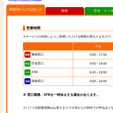
郵便局からのお知らせ
郵便
貯金・ＡＴ
営業時間
※サービスの内容によりご利用いただける時間が異なりますので
平日
郵便窓口
9:00～17:00
貯金窓口
9:00～16:00
ATM
8:45～19:00
保険窓口
9:00～16:00
※ 窓口業務、ATMを一時休止する場合があります。
※バイク自賠責保険はお客さまスマホ等からのWebでの申込みと