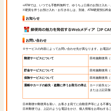
○ATMでは、いつでも手数料無料で、ゆうちょ口座のお預け入れ
※硬貨を伴うお預け入れ・お引き出しは、別途、ATM硬貨預払料
お知らせ
お問い合わせ
※サービスの内容によってお問い合わせ先が異なります。お電話
郵便サービスについて
田布施郵便局
（
貯金サービスについて
田布施郵便局
（
保険サービスについて
田布施郵便局
（
通帳やカードの紛失・盗難に伴うお取引の停止
カード紛失セン
または上記店舗
日本郵便や郵便局を装い、お客さま宛てに自動音声等による不審
日本郵便では、上記のような電話をかけ、個人情報をお尋ねする