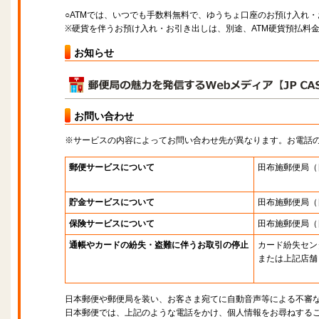
○ATMでは、いつでも手数料無料で、ゆうちょ口座のお預け入れ
※硬貨を伴うお預け入れ・お引き出しは、別途、ATM硬貨預払料
お知らせ
お問い合わせ
※サービスの内容によってお問い合わせ先が異なります。お電話
郵便サービスについて
田布施郵便局
（
貯金サービスについて
田布施郵便局
（
保険サービスについて
田布施郵便局
（
通帳やカードの紛失・盗難に伴うお取引の停止
カード紛失セン
または上記店舗
日本郵便や郵便局を装い、お客さま宛てに自動音声等による不審
日本郵便では、上記のような電話をかけ、個人情報をお尋ねする