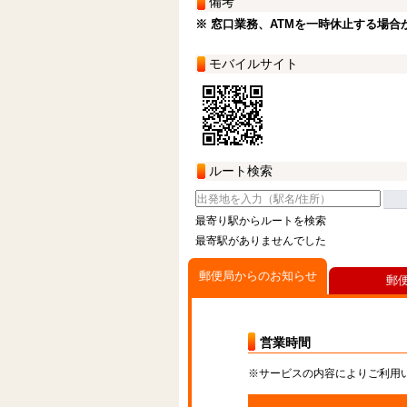
備考
※ 窓口業務、ATMを一時休止する場合
モバイルサイト
ルート検索
最寄り駅からルートを検索
最寄駅がありませんでした
郵便局からのお知らせ
郵
営業時間
※サービスの内容によりご利用