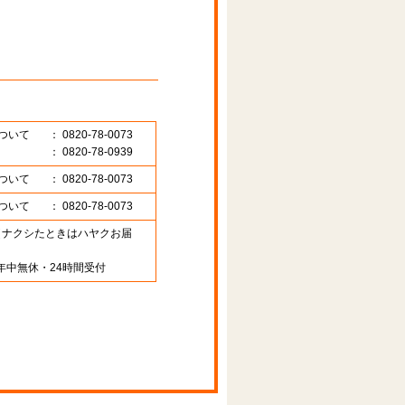
ついて
： 0820-78-0073
： 0820-78-0939
ついて
： 0820-78-0073
ついて
： 0820-78-0073
89 （ナクシたときはハヤクお届
年中無休・24時間受付