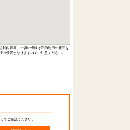
記載内容等、一切の情報は私的利用の範囲を
権の侵害となりますのでご注意ください。
替えてご確認ください。