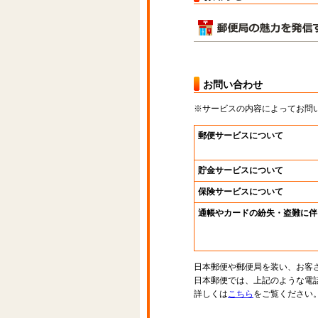
お問い合わせ
※サービスの内容によってお問
郵便サービスについて
貯金サービスについて
保険サービスについて
通帳やカードの紛失・盗難に伴
日本郵便や郵便局を装い、お客
日本郵便では、上記のような電
詳しくは
こちら
をご覧ください