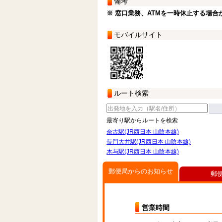
備考
※ 窓口業務、ATMを一時休止する場合
モバイルサイト
ルート検索
最寄り駅からルートを検索
奈古駅(JR西日本 山陰本線)
長門大井駅(JR西日本 山陰本線)
木与駅(JR西日本 山陰本線)
郵便局からのお知らせ
郵
営業時間