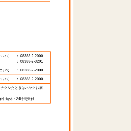
ついて
： 08388-2-2000
： 08388-2-3201
ついて
： 08388-2-2000
ついて
： 08388-2-2000
89 （ナクシたときはハヤクお届
年中無休・24時間受付