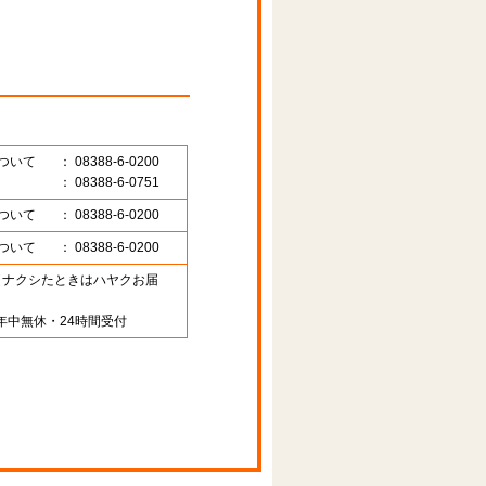
ついて
： 08388-6-0200
： 08388-6-0751
ついて
： 08388-6-0200
ついて
： 08388-6-0200
89 （ナクシたときはハヤクお届
年中無休・24時間受付