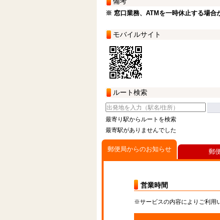
備考
※ 窓口業務、ATMを一時休止する場合
モバイルサイト
ルート検索
最寄り駅からルートを検索
最寄駅がありませんでした
郵便局からのお知らせ
郵
営業時間
※サービスの内容によりご利用