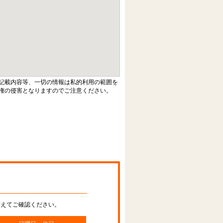
記載内容等、一切の情報は私的利用の範囲を
権の侵害となりますのでご注意ください。
替えてご確認ください。