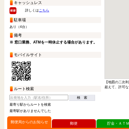
キャッシュレス
詳しくは
こちら
駐車場
あり（4台）
備考
※ 窓口業務、ATMを一時休止する場合があります。
モバイルサイト
【地図の二次利
超えて、許可な
ルート検索
検 索
最寄り駅からルートを検索
最寄駅がありませんでした
郵便局からのお知らせ
郵便
貯金・ＡＴ