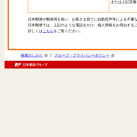
または上記店舗
日本郵便や郵便局を装い、お客さま宛てに自動音声等による不審
日本郵便では、上記のような電話をかけ、個人情報をお尋ねする
詳しくは
こちら
をご覧ください。
|
検索のしかた
グループ・プライバシーポリシー