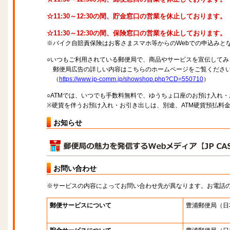
☆11:30～12:30の間、貯金窓口の営業を休止しております。
☆11:30～12:30の間、保険窓口の営業を休止しております。
※バイク自賠責保険はお客さまスマホ等からのWebでの申込みと
○いつもご利用されている郵便局で、商品やサービスを宣伝してみ
郵便局広告の詳しい内容はこちらのホームページをご覧くださ
（
https://www.jp-comm.jp/showshop.php?CD=550710
）
○ATMでは、いつでも手数料無料で、ゆうちょ口座のお預け入れ
※硬貨を伴うお預け入れ・お引き出しは、別途、ATM硬貨預払料
お知らせ
お問い合わせ
※サービスの内容によってお問い合わせ先が異なります。お電話
郵便サービスについて
豊浦郵便局
（日