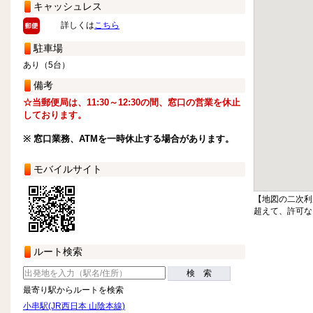
キャッシュレス
詳しくは
こちら
駐車場
あり（5台）
備考
☆当郵便局は、11:30～12:30の間、窓口の営業を休止
しております。
※ 窓口業務、ATMを一時休止する場合があります。
モバイルサイト
【地図の二次利
超えて、許可な
ルート検索
検 索
最寄り駅からルートを検索
小串駅(JR西日本 山陰本線)