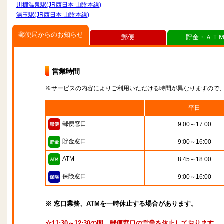
川棚温泉駅(JR西日本 山陰本線)
湯玉駅(JR西日本 山陰本線)
郵便局からのお知らせ
郵便
貯金・ＡＴ
営業時間
※サービスの内容によりご利用いただける時間が異なりますので
平日
郵便窓口
9:00～17:00
貯金窓口
9:00～16:00
ATM
8:45～18:00
保険窓口
9:00～16:00
※ 窓口業務、ATMを一時休止する場合があります。
☆11:30～12:30の間、郵便窓口の営業を休止しております。