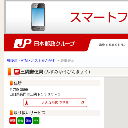
郵便局・ATM・ポストをさがす
> 詳細表示
(みすみゆうびんきょく)
三隅郵便局
住所
〒759-3899
山口県長門市三隅下１３３５－１
大きな地図で見る
取り扱いサービス