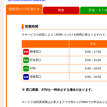
郵便局からのお知らせ
郵便
貯金・ＡＴ
営業時間
※サービスの内容によりご利用いただける時間が異なりますので
平日
郵便窓口
9:00～17:00
貯金窓口
9:00～16:00
ATM
8:45～18:00
保険窓口
9:00～16:00
※ 窓口業務、ATMを一時休止する場合があります。
※バイク自賠責保険はお客さまスマホ等からのWebでの申込みと