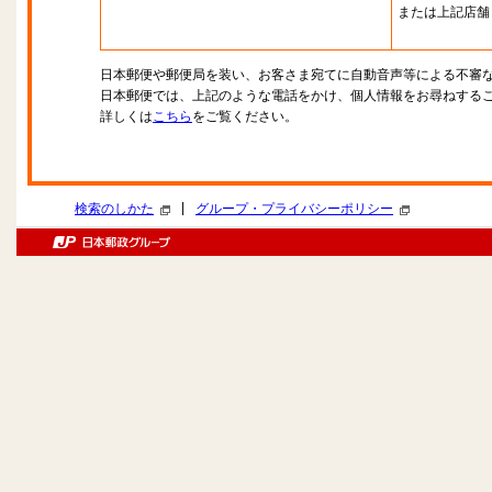
または上記店舗
日本郵便や郵便局を装い、お客さま宛てに自動音声等による不審
日本郵便では、上記のような電話をかけ、個人情報をお尋ねする
詳しくは
こちら
をご覧ください。
|
検索のしかた
グループ・プライバシーポリシー