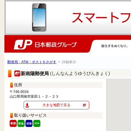
郵便局・ATM・ポストをさがす
> 詳細表示
(しんなんようゆうびんきょく)
新南陽郵便局
住所
〒746-0034
山口県周南市富田１－２－２３
大きな地図で見る
取り扱いサービス