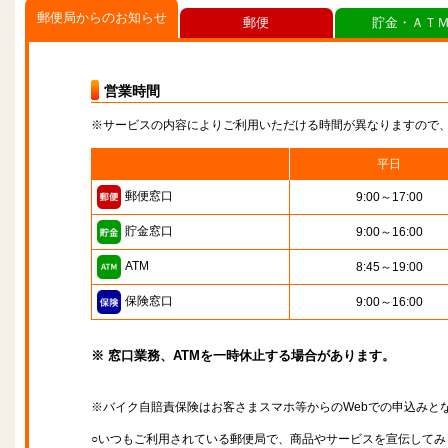
郵便局からのお知らせ
郵便
貯金・ＡＴ
営業時間
※サービスの内容によりご利用いただける時間が異なりますので
平日
郵便窓口
9:00～17:00
貯金窓口
9:00～16:00
ATM
8:45～19:00
保険窓口
9:00～16:00
※ 窓口業務、ATMを一時休止する場合があります。
※バイク自賠責保険はお客さまスマホ等からのWebでの申込みと
○いつもご利用されている郵便局で、商品やサービスを宣伝してみ