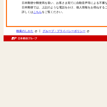
日本郵便や郵便局を装い、お客さま宛てに自動音声等による不審
日本郵便では、上記のような電話をかけ、個人情報をお尋ねする
詳しくは
こちら
をご覧ください。
|
検索のしかた
グループ・プライバシーポリシー