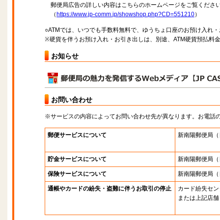
郵便局広告の詳しい内容はこちらのホームページをご覧くださ
（
https://www.jp-comm.jp/showshop.php?CD=551210
）
○ATMでは、いつでも手数料無料で、ゆうちょ口座のお預け入れ
※硬貨を伴うお預け入れ・お引き出しは、別途、ATM硬貨預払料
お知らせ
お問い合わせ
※サービスの内容によってお問い合わせ先が異なります。お電話
郵便サービスについて
新南陽郵便局
（
貯金サービスについて
新南陽郵便局
（
保険サービスについて
新南陽郵便局
（
通帳やカードの紛失・盗難に伴うお取引の停止
カード紛失セン
または上記店舗