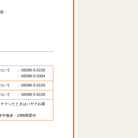
容：
ついて
： 08396-5-0150
： 08396-5-0304
ついて
： 08396-5-0150
ついて
： 08396-5-0150
89 （ナクシたときはハヤクお届
年中無休・24時間受付