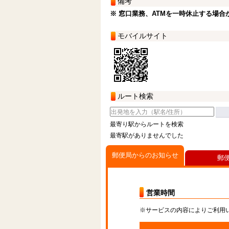
備考
※ 窓口業務、ATMを一時休止する場合
モバイルサイト
ルート検索
最寄り駅からルートを検索
最寄駅がありませんでした
郵便局からのお知らせ
郵
営業時間
※サービスの内容によりご利用