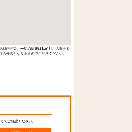
記載内容等、一切の情報は私的利用の範囲を
権の侵害となりますのでご注意ください。
替えてご確認ください。