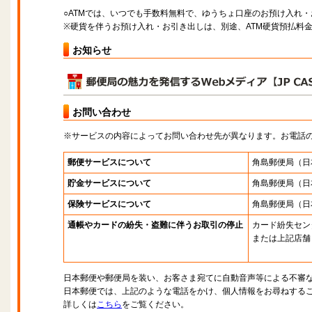
○ATMでは、いつでも手数料無料で、ゆうちょ口座のお預け入れ
※硬貨を伴うお預け入れ・お引き出しは、別途、ATM硬貨預払料
お知らせ
お問い合わせ
※サービスの内容によってお問い合わせ先が異なります。お電話
郵便サービスについて
角島郵便局
（日
貯金サービスについて
角島郵便局
（日
保険サービスについて
角島郵便局
（日
通帳やカードの紛失・盗難に伴うお取引の停止
カード紛失セン
または上記店舗
日本郵便や郵便局を装い、お客さま宛てに自動音声等による不審
日本郵便では、上記のような電話をかけ、個人情報をお尋ねする
詳しくは
こちら
をご覧ください。