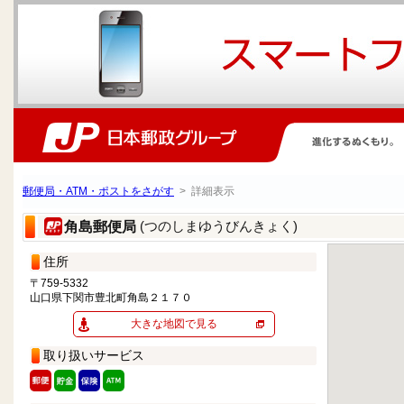
郵便局・ATM・ポストをさがす
> 詳細表示
(つのしまゆうびんきょく)
角島郵便局
住所
〒759-5332
山口県下関市豊北町角島２１７０
大きな地図で見る
取り扱いサービス