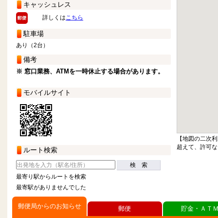
キャッシュレス
詳しくは
こちら
駐車場
あり（2台）
備考
※ 窓口業務、ATMを一時休止する場合があります。
モバイルサイト
【地図の二次利
超えて、許可な
ルート検索
検 索
最寄り駅からルートを検索
最寄駅がありませんでした
郵便局からのお知らせ
郵便
貯金・ＡＴ