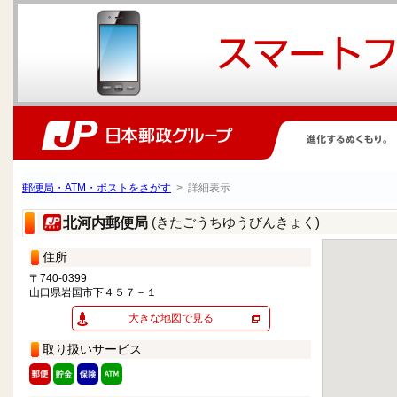
郵便局・ATM・ポストをさがす
> 詳細表示
(きたごうちゆうびんきょく)
北河内郵便局
住所
〒740-0399
山口県岩国市下４５７－１
大きな地図で見る
取り扱いサービス