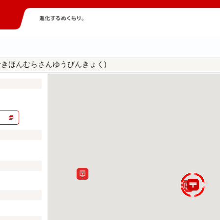
せきほんむらさんゆうびんきょく)