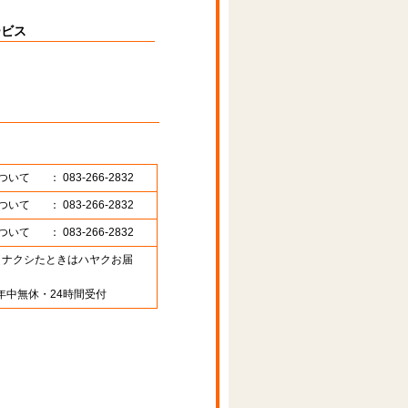
ービス
ついて
： 083-266-2832
ついて
： 083-266-2832
ついて
： 083-266-2832
89 （ナクシたときはハヤクお届
年中無休・24時間受付