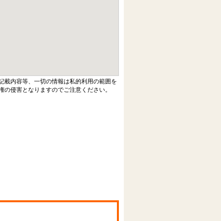
記載内容等、一切の情報は私的利用の範囲を
権の侵害となりますのでご注意ください。