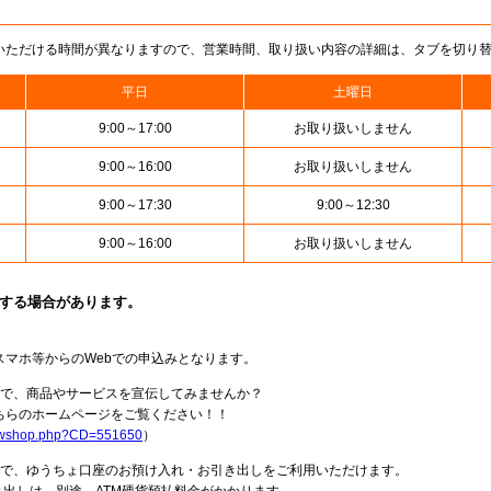
いただける時間が異なりますので、営業時間、取り扱い内容の詳細は、タブを切り
平日
土曜日
9:00～17:00
お取り扱いしません
9:00～16:00
お取り扱いしません
9:00～17:30
9:00～12:30
9:00～16:00
お取り扱いしません
止する場合があります。
スマホ等からのWebでの申込みとなります。
局で、商品やサービスを宣伝してみませんか？
らのホームページをご覧ください！！
howshop.php?CD=551650
）
料で、ゆうちょ口座のお預け入れ・お引き出しをご利用いただけます。