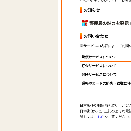
※硬貨を伴うお預け入れ・お引き
お知らせ
お問い合わせ
※サービスの内容によってお問
郵便サービスについて
貯金サービスについて
保険サービスについて
通帳やカードの紛失・盗難に伴
日本郵便や郵便局を装い、お客
日本郵便では、上記のような電
詳しくは
こちら
をご覧ください