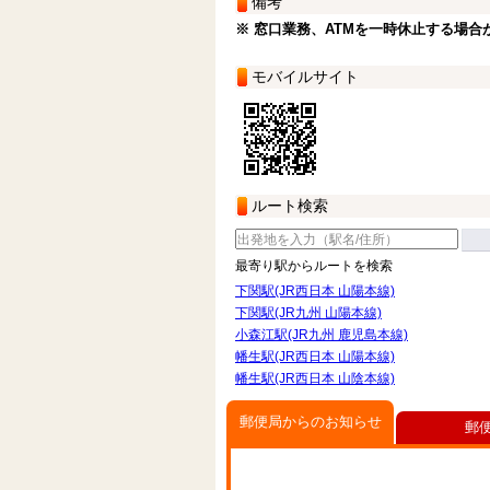
備考
※ 窓口業務、ATMを一時休止する場合
モバイルサイト
ルート検索
最寄り駅からルートを検索
下関駅(JR西日本 山陽本線)
下関駅(JR九州 山陽本線)
小森江駅(JR九州 鹿児島本線)
幡生駅(JR西日本 山陽本線)
幡生駅(JR西日本 山陰本線)
郵便局からのお知らせ
郵