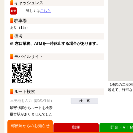
キャッシュレス
詳しくは
こちら
駐車場
あり（1台）
備考
※ 窓口業務、ATMを一時休止する場合があります。
モバイルサイト
【地図の二次利
超えて、許可な
ルート検索
検 索
最寄り駅からルートを検索
最寄駅がありませんでした
郵便局からのお知らせ
郵便
貯金・ＡＴ