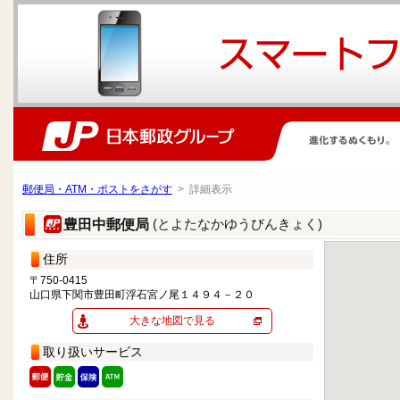
郵便局・ATM・ポストをさがす
> 詳細表示
(とよたなかゆうびんきょく)
豊田中郵便局
住所
〒750-0415
山口県下関市豊田町浮石宮ノ尾１４９４－２０
大きな地図で見る
取り扱いサービス