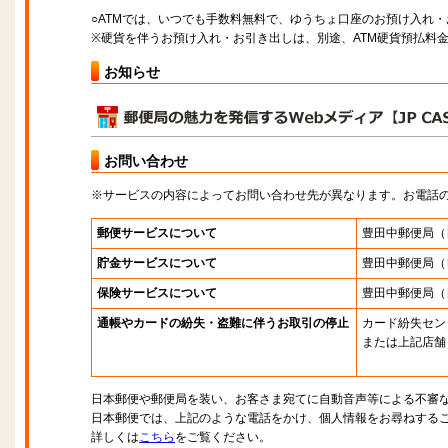
○ATMでは、いつでも手数料無料で、ゆうちょ口座のお預け入れ
※硬貨を伴うお預け入れ・お引き出しは、別途、ATM硬貨預払料
お知らせ
お問い合わせ
※サービスの内容によってお問い合わせ先が異なります。お電話
郵便サービスについて
豊田中郵便局
（
貯金サービスについて
豊田中郵便局
（
保険サービスについて
豊田中郵便局
（
通帳やカードの紛失・盗難に伴うお取引の停止
カード紛失セン
または上記店舗
日本郵便や郵便局を装い、お客さま宛てに自動音声等による不審
日本郵便では、上記のような電話をかけ、個人情報をお尋ねする
詳しくは
こちら
をご覧ください。