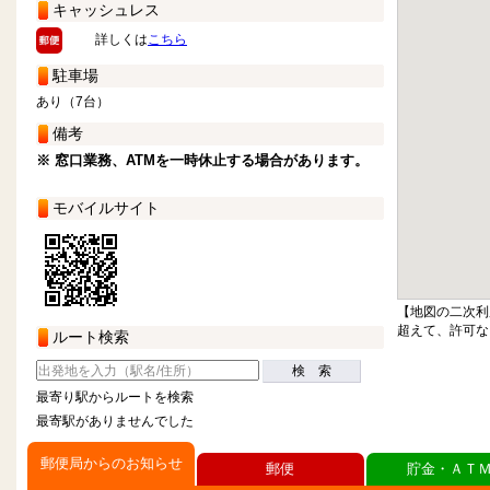
キャッシュレス
詳しくは
こちら
駐車場
あり（7台）
備考
※ 窓口業務、ATMを一時休止する場合があります。
モバイルサイト
【地図の二次利
超えて、許可な
ルート検索
検 索
最寄り駅からルートを検索
最寄駅がありませんでした
郵便局からのお知らせ
郵便
貯金・ＡＴ