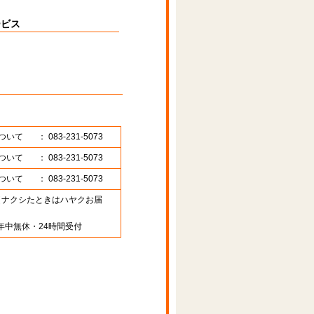
ービス
ついて
： 083-231-5073
ついて
： 083-231-5073
ついて
： 083-231-5073
89 （ナクシたときはハヤクお届
年中無休・24時間受付