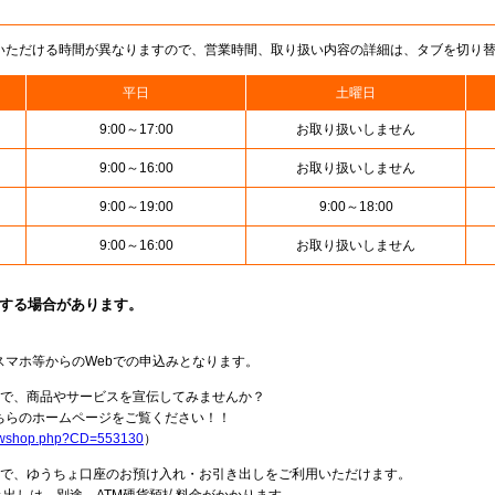
いただける時間が異なりますので、営業時間、取り扱い内容の詳細は、タブを切り
平日
土曜日
9:00～17:00
お取り扱いしません
9:00～16:00
お取り扱いしません
9:00～19:00
9:00～18:00
9:00～16:00
お取り扱いしません
止する場合があります。
スマホ等からのWebでの申込みとなります。
局で、商品やサービスを宣伝してみませんか？
らのホームページをご覧ください！！
howshop.php?CD=553130
）
料で、ゆうちょ口座のお預け入れ・お引き出しをご利用いただけます。