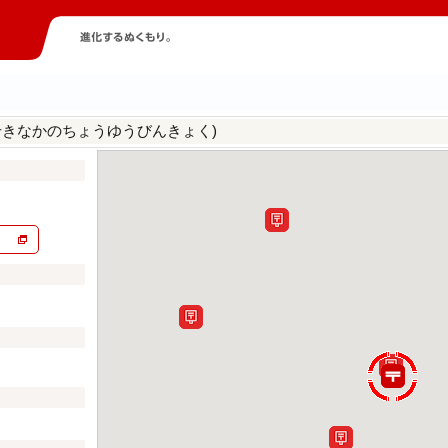
せきなかのちょうゆうびんきょく)