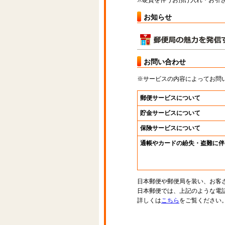
※硬貨を伴うお預け入れ・お引き
お知らせ
お問い合わせ
※サービスの内容によってお問
郵便サービスについて
貯金サービスについて
保険サービスについて
通帳やカードの紛失・盗難に伴
日本郵便や郵便局を装い、お客
日本郵便では、上記のような電
詳しくは
こちら
をご覧ください