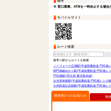
備考
※ 窓口業務、ATMを一時休止する場合
モバイルサイト
ルート検索
最寄り駅からルートを検索
ノーフォーク広場駅(平成筑豊鉄道 門司港レ
関門海峡めかり駅(平成筑豊鉄道 門司港レト
門司港駅(JR九州 鹿児島本線)
出光美術館駅(平成筑豊鉄道 門司港レトロ観
九州鉄道記念館駅(平成筑豊鉄道 門司港レト
郵便局からのお知らせ
郵