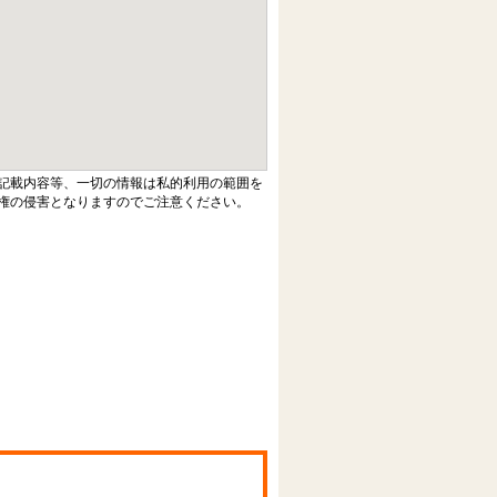
記載内容等、一切の情報は私的利用の範囲を
権の侵害となりますのでご注意ください。