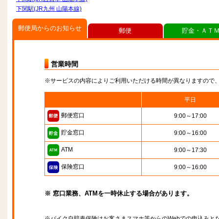
下関駅(JR九州 山陽本線)
郵便局からのお知らせ
郵便
貯金・ＡＴ
営業時間
※サービスの内容によりご利用いただける時間が異なりますので
平日
郵便窓口
9:00～17:00
貯金窓口
9:00～16:00
ATM
9:00～17:30
保険窓口
9:00～16:00
※ 窓口業務、ATMを一時休止する場合があります。
※バイク自賠責保険はお客さまスマホ等からのWebでの申込みと