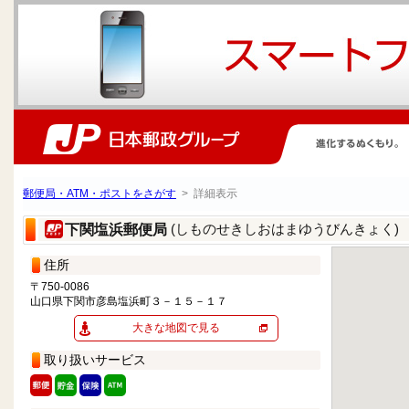
郵便局・ATM・ポストをさがす
> 詳細表示
(しものせきしおはまゆうびんきょく)
下関塩浜郵便局
住所
〒750-0086
山口県下関市彦島塩浜町３－１５－１７
大きな地図で見る
取り扱いサービス