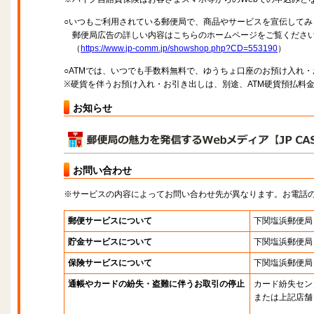
○いつもご利用されている郵便局で、商品やサービスを宣伝してみ
郵便局広告の詳しい内容はこちらのホームページをご覧くださ
（
https://www.jp-comm.jp/showshop.php?CD=553190
）
○ATMでは、いつでも手数料無料で、ゆうちょ口座のお預け入れ
※硬貨を伴うお預け入れ・お引き出しは、別途、ATM硬貨預払料
お知らせ
お問い合わせ
※サービスの内容によってお問い合わせ先が異なります。お電話
郵便サービスについて
下関塩浜郵便局
貯金サービスについて
下関塩浜郵便局
保険サービスについて
下関塩浜郵便局
通帳やカードの紛失・盗難に伴うお取引の停止
カード紛失セン
または上記店舗