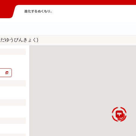
さだゆうびんきょく)