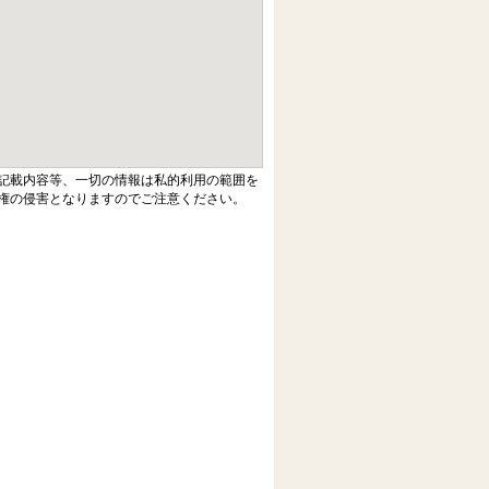
記載内容等、一切の情報は私的利用の範囲を
権の侵害となりますのでご注意ください。