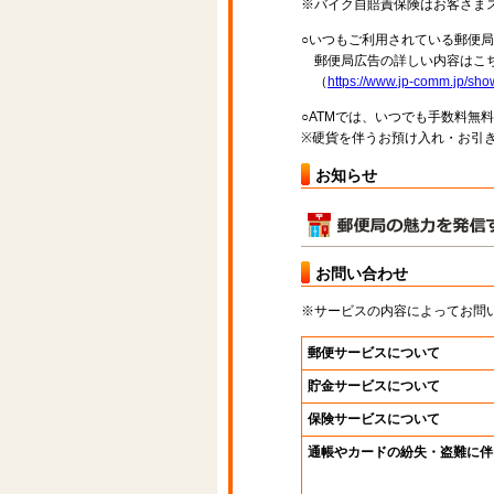
※バイク自賠責保険はお客さま
○いつもご利用されている郵便
郵便局広告の詳しい内容はこち
（
https://www.jp-comm.jp/s
○ATMでは、いつでも手数料無
※硬貨を伴うお預け入れ・お引き
お知らせ
お問い合わせ
※サービスの内容によってお問
郵便サービスについて
貯金サービスについて
保険サービスについて
通帳やカードの紛失・盗難に伴