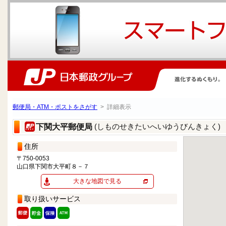
郵便局・ATM・ポストをさがす
> 詳細表示
(しものせきたいへいゆうびんきょく)
下関大平郵便局
住所
〒750-0053
山口県下関市大平町８－７
大きな地図で見る
取り扱いサービス