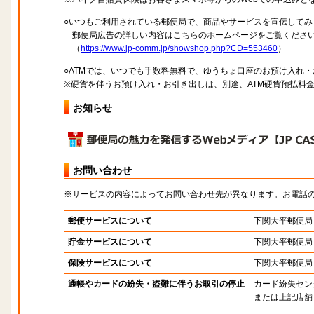
○いつもご利用されている郵便局で、商品やサービスを宣伝してみ
郵便局広告の詳しい内容はこちらのホームページをご覧くださ
（
https://www.jp-comm.jp/showshop.php?CD=553460
）
○ATMでは、いつでも手数料無料で、ゆうちょ口座のお預け入れ
※硬貨を伴うお預け入れ・お引き出しは、別途、ATM硬貨預払料
お知らせ
お問い合わせ
※サービスの内容によってお問い合わせ先が異なります。お電話
郵便サービスについて
下関大平郵便局
貯金サービスについて
下関大平郵便局
保険サービスについて
下関大平郵便局
通帳やカードの紛失・盗難に伴うお取引の停止
カード紛失セン
または上記店舗