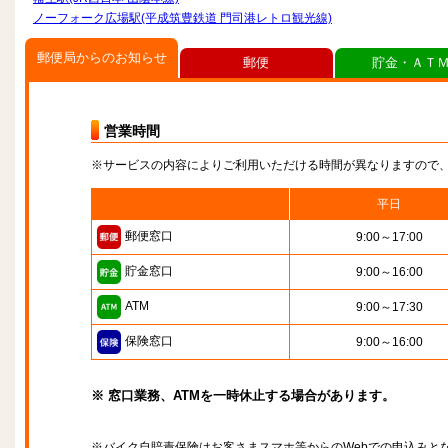
ノーフォーク広場駅(平成筑豊鉄道 門司港レトロ観光線)
郵便局からのお知らせ
郵便
貯金・ＡＴ
営業時間
※サービスの内容によりご利用いただける時間が異なりますので
平日
郵便窓口
9:00～17:00
貯金窓口
9:00～16:00
ATM
9:00～17:30
保険窓口
9:00～16:00
※ 窓口業務、ATMを一時休止する場合があります。
※バイク自賠責保険はお客さまスマホ等からのWebでの申込みと