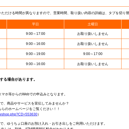
いただける時間が異なりますので、営業時間、取り扱い内容の詳細は、タブを切り
平日
土曜日
9:00～17:00
お取り扱いしません
9:00～16:00
お取り扱いしません
9:00～19:00
9:00～17:00
9:00～16:00
お取り扱いしません
止する場合があります。
スマホ等からのWebでの申込みとなります。
局で、商品やサービスを宣伝してみませんか？
らのホームページをご覧ください！！
howshop.php?CD=553630
）
料で、ゆうちょ口座のお預け入れ・お引き出しをご利用いただけます。