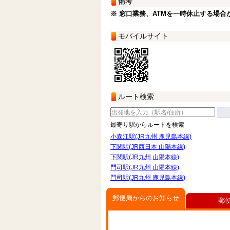
備考
※ 窓口業務、ATMを一時休止する場合
モバイルサイト
ルート検索
最寄り駅からルートを検索
小森江駅(JR九州 鹿児島本線)
下関駅(JR西日本 山陽本線)
下関駅(JR九州 山陽本線)
門司駅(JR九州 山陽本線)
門司駅(JR九州 鹿児島本線)
郵便局からのお知らせ
郵