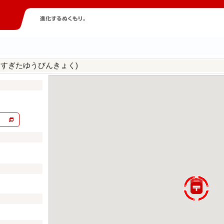
きすぎたゆうびんきょく)