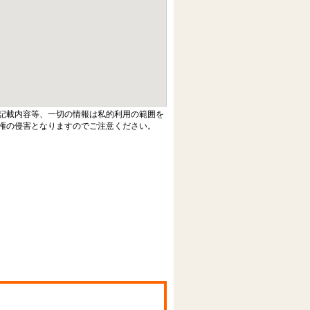
記載内容等、一切の情報は私的利用の範囲を
権の侵害となりますのでご注意ください。