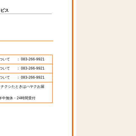
ービス
ついて
： 083-266-9921
ついて
： 083-266-9921
ついて
： 083-266-9921
89 （ナクシたときはハヤクお届
年中無休・24時間受付