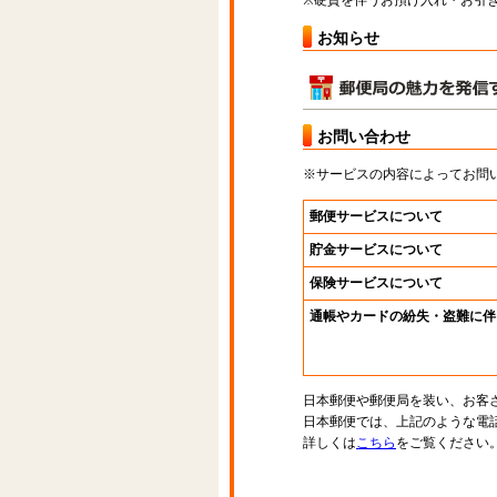
※硬貨を伴うお預け入れ・お引き
お知らせ
お問い合わせ
※サービスの内容によってお問
郵便サービスについて
貯金サービスについて
保険サービスについて
通帳やカードの紛失・盗難に伴
日本郵便や郵便局を装い、お客
日本郵便では、上記のような電
詳しくは
こちら
をご覧ください