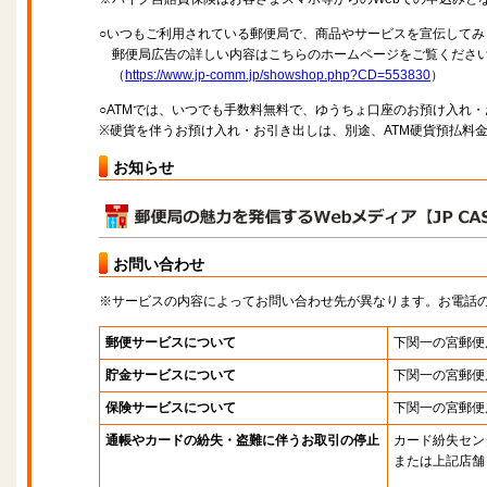
○いつもご利用されている郵便局で、商品やサービスを宣伝してみ
郵便局広告の詳しい内容はこちらのホームページをご覧くださ
（
https://www.jp-comm.jp/showshop.php?CD=553830
）
○ATMでは、いつでも手数料無料で、ゆうちょ口座のお預け入れ
※硬貨を伴うお預け入れ・お引き出しは、別途、ATM硬貨預払料
お知らせ
お問い合わせ
※サービスの内容によってお問い合わせ先が異なります。お電話
郵便サービスについて
下関一の宮郵便
貯金サービスについて
下関一の宮郵便
保険サービスについて
下関一の宮郵便
通帳やカードの紛失・盗難に伴うお取引の停止
カード紛失セン
または上記店舗