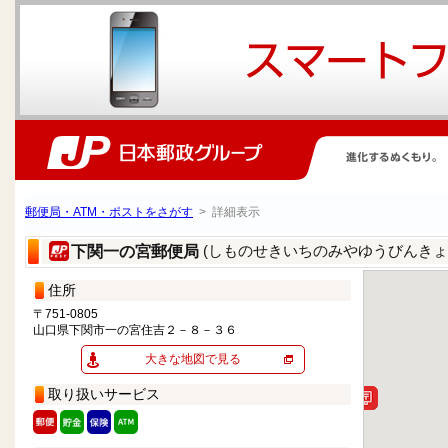
郵便局・ATM・ポストをさがす
> 詳細表示
(しものせきいちのみやゆうびんきょ
下関一の宮郵便局
住所
〒751-0805
山口県下関市一の宮住吉２－８－３６
大きな地図で見る
取り扱いサービス