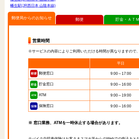
幡生駅(JR西日本 山陰本線)
郵便局からのお知らせ
郵便
貯金・ＡＴ
営業時間
※サービスの内容によりご利用いただける時間が異なりますので
平日
郵便窓口
9:00～17:00
貯金窓口
9:00～16:00
ATM
9:00～19:00
保険窓口
9:00～16:00
※ 窓口業務、ATMを一時休止する場合があります。
※バイク自賠責保険はお客さまスマホ等からのWebでの申込みと