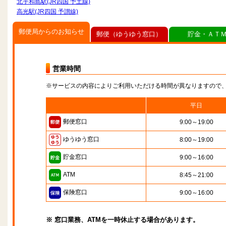
北宇和島駅(JR四国 予土線)
高光駅(JR四国 予讃線)
郵便局からのお知らせ
郵便（ゆうゆう窓口）
貯金・ＡＴ
営業時間
※サービスの内容によりご利用いただける時間が異なりますので
平日
郵便窓口
9:00～19:00
ゆうゆう窓口
8:00～19:00
貯金窓口
9:00～16:00
ATM
8:45～21:00
保険窓口
9:00～16:00
※ 窓口業務、ATMを一時休止する場合があります。