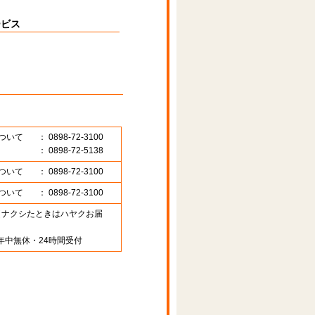
ービス
ついて
： 0898-72-3100
： 0898-72-5138
ついて
： 0898-72-3100
ついて
： 0898-72-3100
89 （ナクシたときはハヤクお届
年中無休・24時間受付