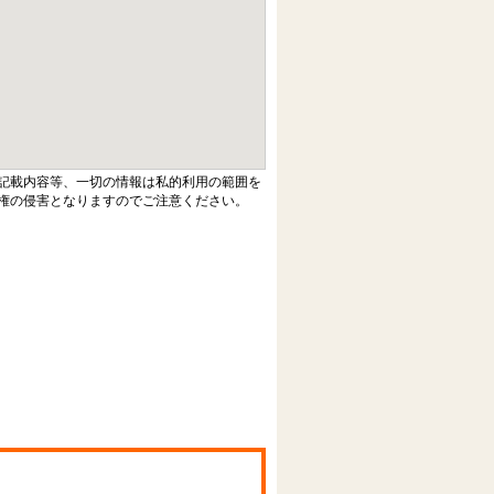
記載内容等、一切の情報は私的利用の範囲を
権の侵害となりますのでご注意ください。