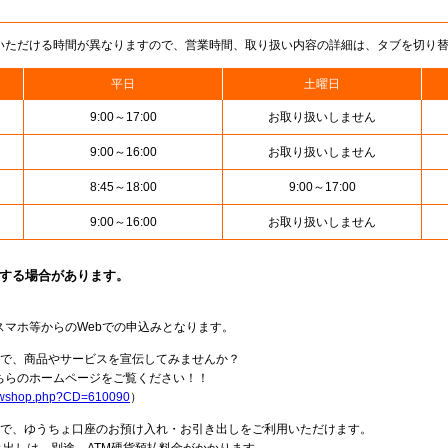
いただける時間が異なりますので、営業時間、取り扱い内容の詳細は、タブを切り
平日
土曜日
9:00～17:00
お取り扱いしません
9:00～16:00
お取り扱いしません
8:45～18:00
9:00～17:00
9:00～16:00
お取り扱いしません
止する場合があります。
スマホ等からのWebでの申込みとなります。
局で、商品やサービスを宣伝してみませんか？
らのホームページをご覧ください！！
howshop.php?CD=610090
）
料で、ゆうちょ口座のお預け入れ・お引き出しをご利用いただけます。