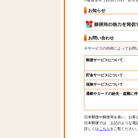
※硬貨を伴うお預け入れ・お引き
お知らせ
お問い合わせ
※サービスの内容によってお問
郵便サービスについて
貯金サービスについて
保険サービスについて
通帳やカードの紛失・盗難に伴
日本郵便や郵便局を装い、お客
日本郵便では、上記のような電
詳しくは
こちら
をご覧ください