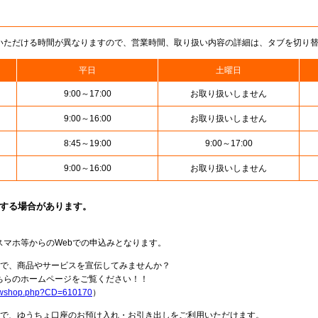
いただける時間が異なりますので、営業時間、取り扱い内容の詳細は、タブを切り
平日
土曜日
9:00～17:00
お取り扱いしません
9:00～16:00
お取り扱いしません
8:45～19:00
9:00～17:00
9:00～16:00
お取り扱いしません
止する場合があります。
スマホ等からのWebでの申込みとなります。
局で、商品やサービスを宣伝してみませんか？
らのホームページをご覧ください！！
howshop.php?CD=610170
）
料で、ゆうちょ口座のお預け入れ・お引き出しをご利用いただけます。