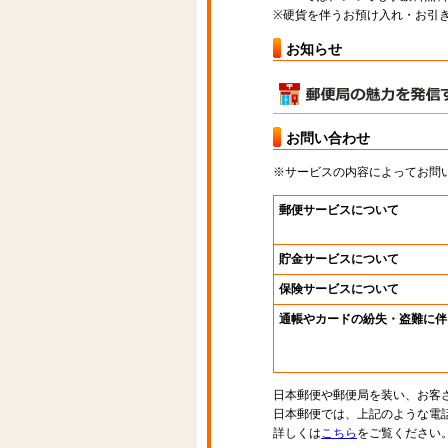
※硬貨を伴うお預け入れ・お引き
お知らせ
お問い合わせ
※サービスの内容によってお問
郵便サービスについて
貯金サービスについて
保険サービスについて
通帳やカードの紛失・盗難に伴
日本郵便や郵便局を装い、お客
日本郵便では、上記のような電
詳しくは
こちら
をご覧ください