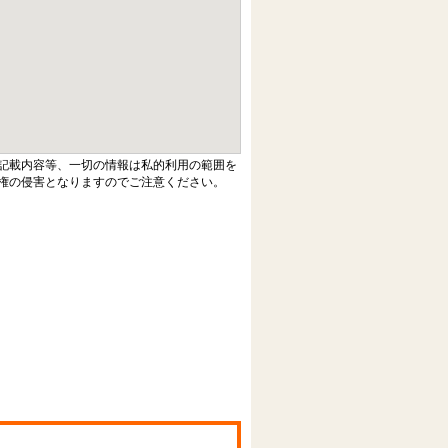
記載内容等、一切の情報は私的利用の範囲を
権の侵害となりますのでご注意ください。