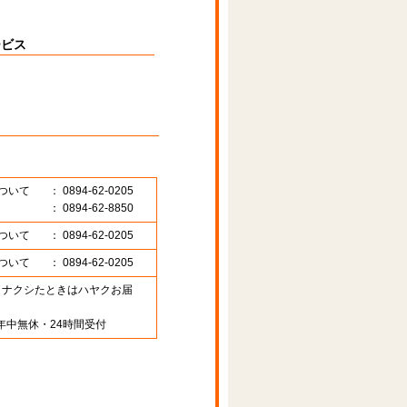
ービス
ついて
： 0894-62-0205
： 0894-62-8850
ついて
： 0894-62-0205
ついて
： 0894-62-0205
89 （ナクシたときはハヤクお届
年中無休・24時間受付