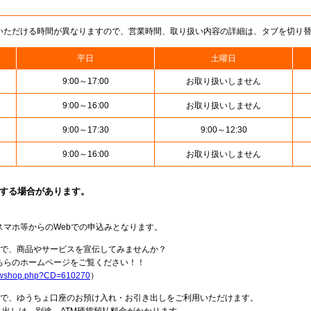
いただける時間が異なりますので、営業時間、取り扱い内容の詳細は、タブを切り
平日
土曜日
9:00～17:00
お取り扱いしません
9:00～16:00
お取り扱いしません
9:00～17:30
9:00～12:30
9:00～16:00
お取り扱いしません
止する場合があります。
スマホ等からのWebでの申込みとなります。
局で、商品やサービスを宣伝してみませんか？
らのホームページをご覧ください！！
howshop.php?CD=610270
）
料で、ゆうちょ口座のお預け入れ・お引き出しをご利用いただけます。