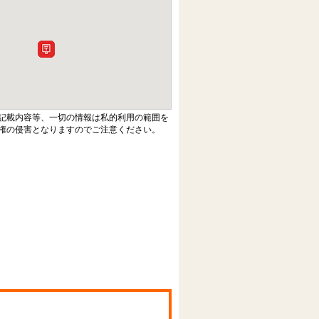
記載内容等、一切の情報は私的利用の範囲を
権の侵害となりますのでご注意ください。