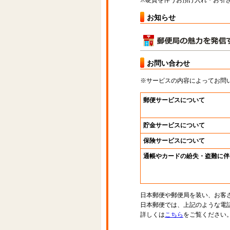
※硬貨を伴うお預け入れ・お引き
お知らせ
お問い合わせ
※サービスの内容によってお問
郵便サービスについて
貯金サービスについて
保険サービスについて
通帳やカードの紛失・盗難に伴
日本郵便や郵便局を装い、お客
日本郵便では、上記のような電
詳しくは
こちら
をご覧ください