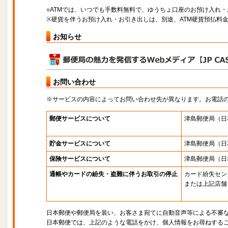
○ATMでは、いつでも手数料無料で、ゆうちょ口座のお預け入れ
※硬貨を伴うお預け入れ・お引き出しは、別途、ATM硬貨預払料
お知らせ
お問い合わせ
※サービスの内容によってお問い合わせ先が異なります。お電話
郵便サービスについて
津島郵便局
（日
貯金サービスについて
津島郵便局
（日
保険サービスについて
津島郵便局
（日
通帳やカードの紛失・盗難に伴うお取引の停止
カード紛失セン
または上記店舗
日本郵便や郵便局を装い、お客さま宛てに自動音声等による不審
日本郵便では、上記のような電話をかけ、個人情報をお尋ねする