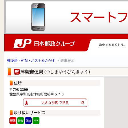
郵便局・ATM・ポストをさがす
> 詳細表示
(つしまゆうびんきょく)
津島郵便局
住所
〒798-3399
愛媛県宇和島市津島町岩松甲５７６
大きな地図で見る
取り扱いサービス