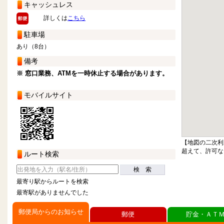
キャッシュレス
詳しくは
こちら
駐車場
あり（8台）
備考
※ 窓口業務、ATMを一時休止する場合があります。
モバイルサイト
【地図の二次利
超えて、許可な
ルート検索
検 索
最寄り駅からルートを検索
最寄駅がありませんでした
郵便局からのお知らせ
郵便
貯金・ＡＴ