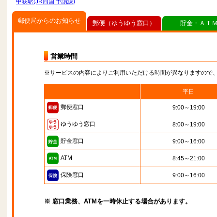
中萩駅(JR四国 予讃線)
郵便局からのお知らせ
郵便（ゆうゆう窓口）
貯金・ＡＴ
営業時間
※サービスの内容によりご利用いただける時間が異なりますので
平日
郵便窓口
9:00～19:00
ゆうゆう窓口
8:00～19:00
貯金窓口
9:00～16:00
ATM
8:45～21:00
保険窓口
9:00～16:00
※ 窓口業務、ATMを一時休止する場合があります。