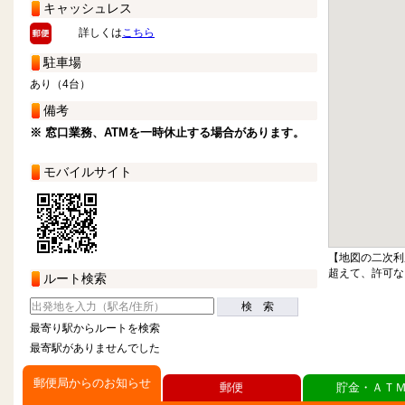
キャッシュレス
詳しくは
こちら
駐車場
あり（4台）
備考
※ 窓口業務、ATMを一時休止する場合があります。
モバイルサイト
【地図の二次利
超えて、許可な
ルート検索
検 索
最寄り駅からルートを検索
最寄駅がありませんでした
郵便局からのお知らせ
郵便
貯金・ＡＴ