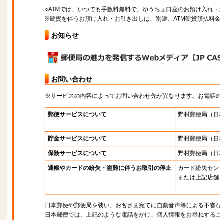
○ATMでは、いつでも手数料無料で、ゆうちょ口座のお預け入れ
※硬貨を伴うお預け入れ・お引き出しは、別途、ATM硬貨預払料
お知らせ
お問い合わせ
※サービスの内容によってお問い合わせ先が異なります。お電話
郵便サービスについて
野村郵便局
（日
貯金サービスについて
野村郵便局
（日
保険サービスについて
野村郵便局
（日
通帳やカードの紛失・盗難に伴うお取引の停止
カード紛失セン
または上記店舗
日本郵便や郵便局を装い、お客さま宛てに自動音声等による不審
日本郵便では、上記のような電話をかけ、個人情報をお尋ねする