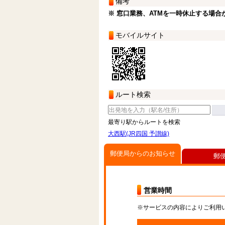
備考
※ 窓口業務、ATMを一時休止する場合
モバイルサイト
ルート検索
最寄り駅からルートを検索
大西駅(JR四国 予讃線)
郵便局からのお知らせ
郵
営業時間
※サービスの内容によりご利用