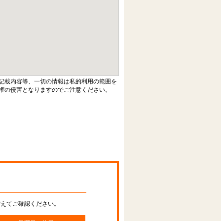
記載内容等、一切の情報は私的利用の範囲を
権の侵害となりますのでご注意ください。
替えてご確認ください。