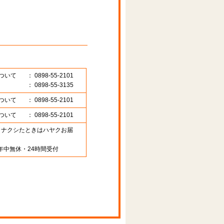
ついて
： 0898-55-2101
： 0898-55-3135
ついて
： 0898-55-2101
ついて
： 0898-55-2101
89 （ナクシたときはハヤクお届
年中無休・24時間受付