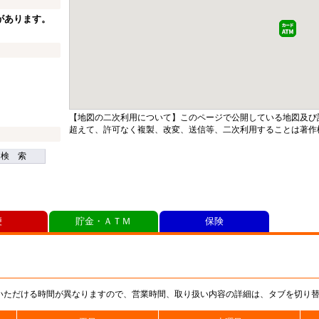
があります。
【地図の二次利用について】このページで公開している地図及び
超えて、許可なく複製、改変、送信等、二次利用することは著作
検 索
便
貯金・ＡＴＭ
保険
いただける時間が異なりますので、営業時間、取り扱い内容の詳細は、タブを切り