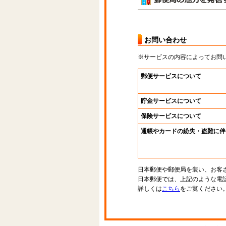
お問い合わせ
※サービスの内容によってお問
郵便サービスについて
貯金サービスについて
保険サービスについて
通帳やカードの紛失・盗難に伴
日本郵便や郵便局を装い、お客
日本郵便では、上記のような電
詳しくは
こちら
をご覧ください