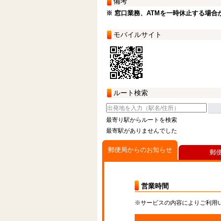
備考
※ 窓口業務、ATMを一時休止する場合
モバイルサイト
ルート検索
最寄り駅からルートを検索
最寄駅がありませんでした
郵便局からのお知らせ
郵
営業時間
※サービスの内容によりご利用