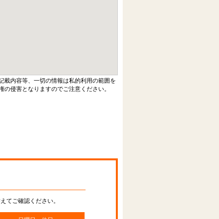
記載内容等、一切の情報は私的利用の範囲を
権の侵害となりますのでご注意ください。
替えてご確認ください。