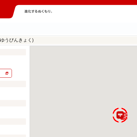
つゆうびんきょく)