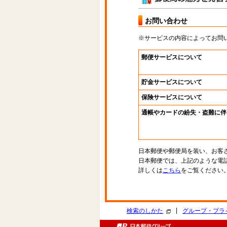
お問い合わせ
※サービスの内容によってお問
郵便サービスについて
貯金サービスについて
保険サービスについて
通帳やカードの紛失・盗難に伴
日本郵便や郵便局を装い、お客
日本郵便では、上記のような電
詳しくは
こちら
をご覧ください
|
検索のしかた
グループ・プラ