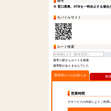
備考
※ 窓口業務、ATMを一時休止する場合
モバイルサイト
ルート検索
最寄り駅からルートを検索
最寄駅がありませんでした
郵便局からのお知らせ
郵
営業時間
※サービスの内容によりご利用