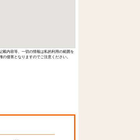
記載内容等、一切の情報は私的利用の範囲を
権の侵害となりますのでご注意ください。