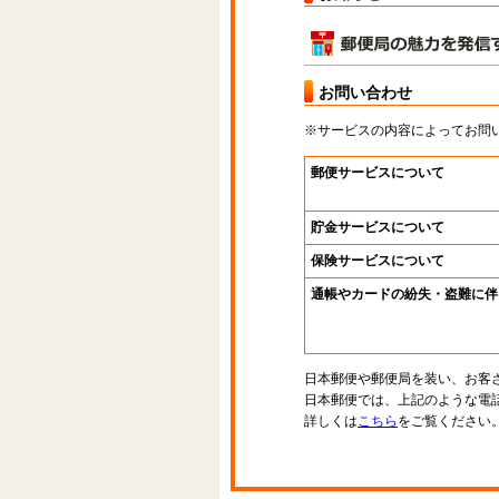
お問い合わせ
※サービスの内容によってお問
郵便サービスについて
貯金サービスについて
保険サービスについて
通帳やカードの紛失・盗難に伴
日本郵便や郵便局を装い、お客
日本郵便では、上記のような電
詳しくは
こちら
をご覧ください