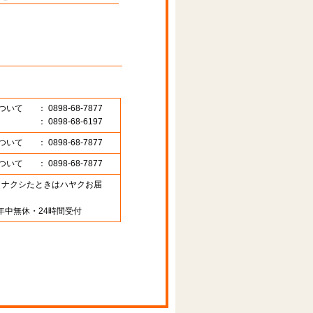
ついて
： 0898-68-7877
： 0898-68-6197
ついて
： 0898-68-7877
ついて
： 0898-68-7877
89 （ナクシたときはハヤクお届
年中無休・24時間受付