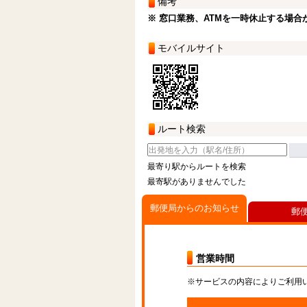
備考
※ 窓口業務、ATMを一時休止する場合
モバイルサイト
ルート検索
最寄り駅からルートを検索
最寄駅がありませんでした
郵便局からのお知らせ
郵
営業時間
※サービスの内容によりご利用