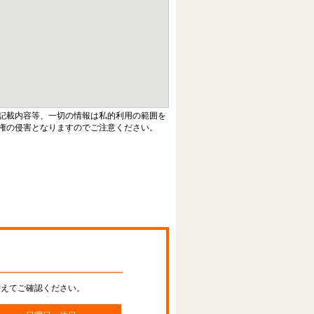
記載内容等、一切の情報は私的利用の範囲を
権の侵害となりますのでご注意ください。
替えてご確認ください。