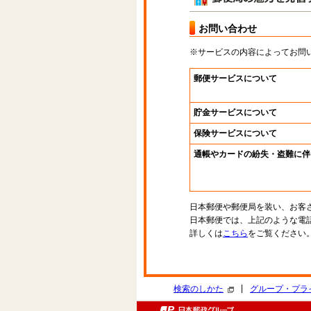
お問い合わせ
※サービスの内容によってお問
郵便サービスについて
貯金サービスについて
保険サービスについて
通帳やカードの紛失・盗難に伴
日本郵便や郵便局を装い、お客
日本郵便では、上記のような電
詳しくは
こちら
をご覧ください
|
検索のしかた
グループ・プラ