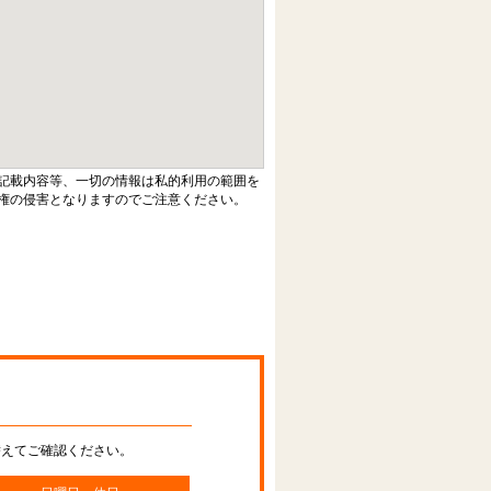
記載内容等、一切の情報は私的利用の範囲を
権の侵害となりますのでご注意ください。
替えてご確認ください。