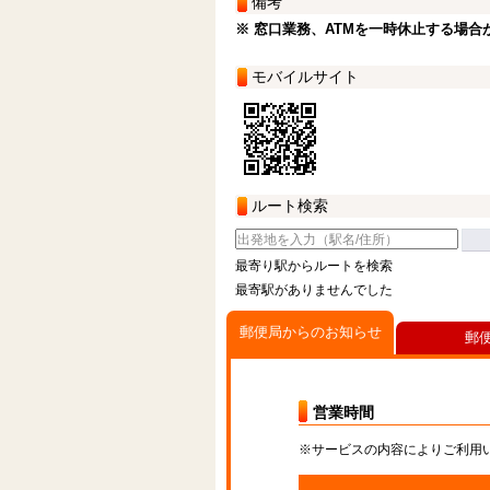
備考
※ 窓口業務、ATMを一時休止する場合
モバイルサイト
ルート検索
最寄り駅からルートを検索
最寄駅がありませんでした
郵便局からのお知らせ
郵
営業時間
※サービスの内容によりご利用