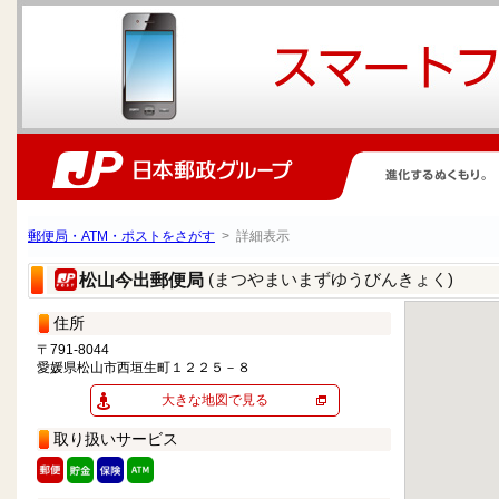
郵便局・ATM・ポストをさがす
> 詳細表示
(まつやまいまずゆうびんきょく)
松山今出郵便局
住所
〒791-8044
愛媛県松山市西垣生町１２２５－８
大きな地図で見る
取り扱いサービス