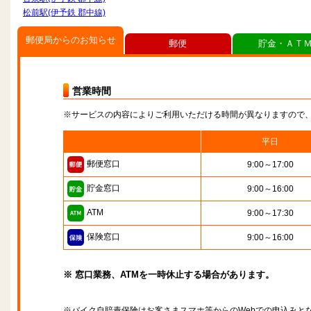
松前駅(伊予鉄 郡中線)
郵便局からのお知らせ
郵便
貯金・ＡＴ
営業時間
※サービスの内容によりご利用いただける時間が異なりますので
平日
郵便窓口
9:00～17:00
貯金窓口
9:00～16:00
ATM
9:00～17:30
保険窓口
9:00～16:00
※ 窓口業務、ATMを一時休止する場合があります。
※バイク自賠責保険はお客さまスマホ等からのWebでの申込みと