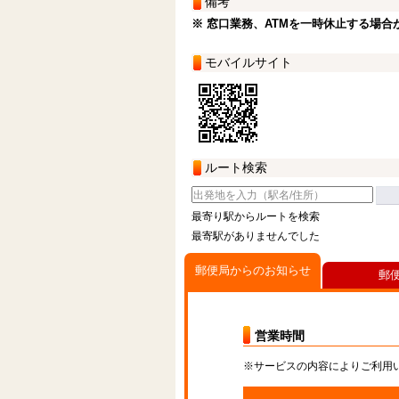
備考
※ 窓口業務、ATMを一時休止する場合
モバイルサイト
ルート検索
最寄り駅からルートを検索
最寄駅がありませんでした
郵便局からのお知らせ
郵
営業時間
※サービスの内容によりご利用