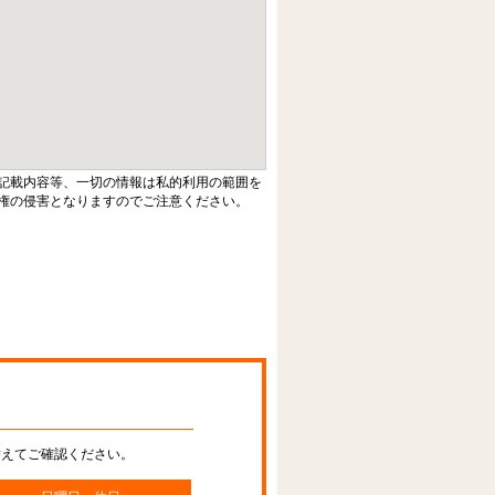
記載内容等、一切の情報は私的利用の範囲を
権の侵害となりますのでご注意ください。
替えてご確認ください。