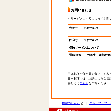
お問い合わせ
※サービスの内容によってお問
郵便サービスについて
貯金サービスについて
保険サービスについて
通帳やカードの紛失・盗難に伴
日本郵便や郵便局を装い、お客
日本郵便では、上記のような電
詳しくは
こちら
をご覧ください
|
検索のしかた
グループ・プラ