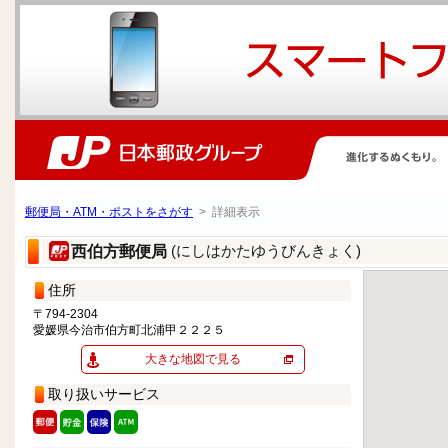
郵便局・ATM・ポストをさがす
> 詳細表示
(にしはかたゆうびんきょく)
西伯方郵便局
住所
〒794-2304
愛媛県今治市伯方町北浦甲２２２５
大きな地図で見る
取り扱いサービス