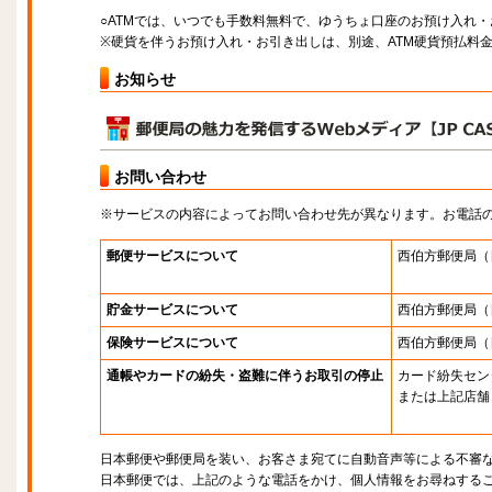
○ATMでは、いつでも手数料無料で、ゆうちょ口座のお預け入れ
※硬貨を伴うお預け入れ・お引き出しは、別途、ATM硬貨預払料
お知らせ
お問い合わせ
※サービスの内容によってお問い合わせ先が異なります。お電話
郵便サービスについて
西伯方郵便局
（
貯金サービスについて
西伯方郵便局
（
保険サービスについて
西伯方郵便局
（
通帳やカードの紛失・盗難に伴うお取引の停止
カード紛失セン
または上記店舗
日本郵便や郵便局を装い、お客さま宛てに自動音声等による不審
日本郵便では、上記のような電話をかけ、個人情報をお尋ねする