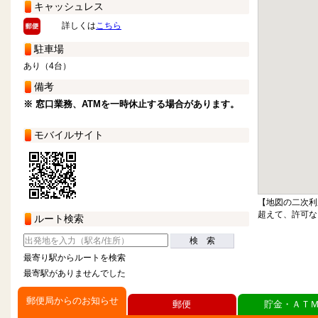
キャッシュレス
詳しくは
こちら
駐車場
あり（4台）
備考
※ 窓口業務、ATMを一時休止する場合があります。
モバイルサイト
【地図の二次利
超えて、許可な
ルート検索
検 索
最寄り駅からルートを検索
最寄駅がありませんでした
郵便局からのお知らせ
郵便
貯金・ＡＴ