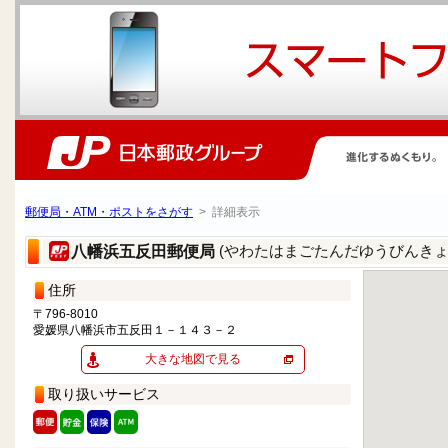
郵便局・ATM・ポストをさがす
> 詳細表示
(やわたはまごたんだゆうびんきょ
八幡浜五反田郵便局
住所
〒796-8010
愛媛県八幡浜市五反田１－１４３－２
大きな地図で見る
取り扱いサービス