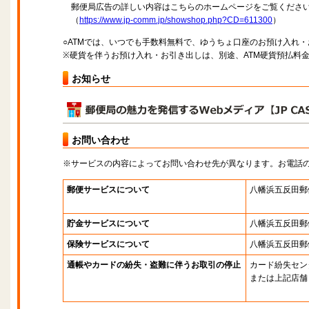
郵便局広告の詳しい内容はこちらのホームページをご覧くださ
（
https://www.jp-comm.jp/showshop.php?CD=611300
）
○ATMでは、いつでも手数料無料で、ゆうちょ口座のお預け入れ
※硬貨を伴うお預け入れ・お引き出しは、別途、ATM硬貨預払料
お知らせ
お問い合わせ
※サービスの内容によってお問い合わせ先が異なります。お電話
郵便サービスについて
八幡浜五反田郵
貯金サービスについて
八幡浜五反田郵
保険サービスについて
八幡浜五反田郵
通帳やカードの紛失・盗難に伴うお取引の停止
カード紛失セン
または上記店舗