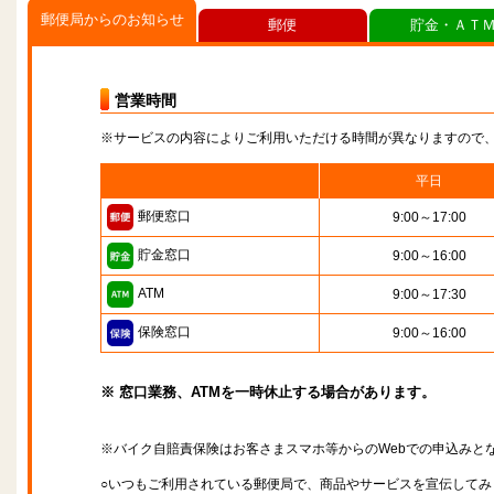
郵便局からのお知らせ
郵便
貯金・ＡＴ
営業時間
※サービスの内容によりご利用いただける時間が異なりますので
平日
郵便窓口
9:00～17:00
貯金窓口
9:00～16:00
ATM
9:00～17:30
保険窓口
9:00～16:00
※ 窓口業務、ATMを一時休止する場合があります。
※バイク自賠責保険はお客さまスマホ等からのWebでの申込みと
○いつもご利用されている郵便局で、商品やサービスを宣伝してみ