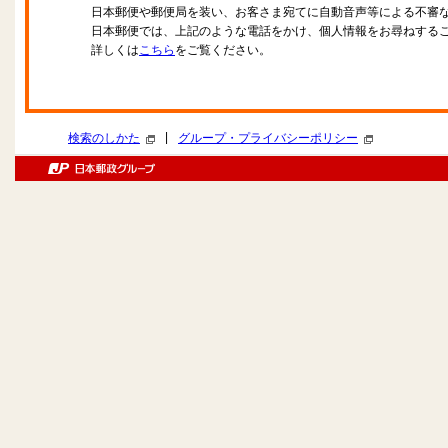
日本郵便や郵便局を装い、お客さま宛てに自動音声等による不審
日本郵便では、上記のような電話をかけ、個人情報をお尋ねする
詳しくは
こちら
をご覧ください。
|
検索のしかた
グループ・プライバシーポリシー