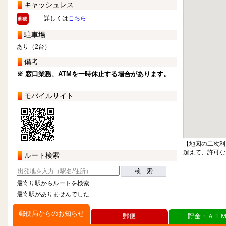
キャッシュレス
詳しくは
こちら
駐車場
あり（2台）
備考
※ 窓口業務、ATMを一時休止する場合があります。
モバイルサイト
【地図の二次利
超えて、許可な
ルート検索
検 索
最寄り駅からルートを検索
最寄駅がありませんでした
郵便局からのお知らせ
郵便
貯金・ＡＴ