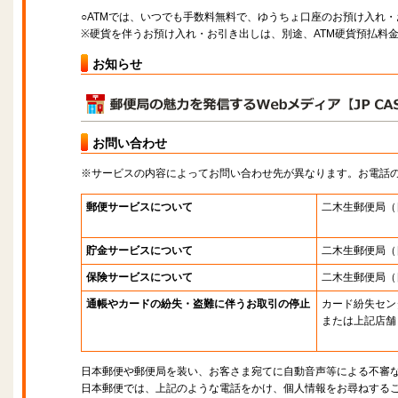
○ATMでは、いつでも手数料無料で、ゆうちょ口座のお預け入れ
※硬貨を伴うお預け入れ・お引き出しは、別途、ATM硬貨預払料
お知らせ
お問い合わせ
※サービスの内容によってお問い合わせ先が異なります。お電話
郵便サービスについて
二木生郵便局
（
貯金サービスについて
二木生郵便局
（
保険サービスについて
二木生郵便局
（
通帳やカードの紛失・盗難に伴うお取引の停止
カード紛失セン
または上記店舗
日本郵便や郵便局を装い、お客さま宛てに自動音声等による不審
日本郵便では、上記のような電話をかけ、個人情報をお尋ねする