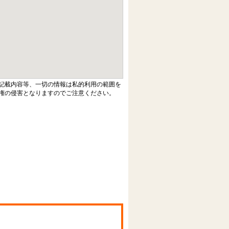
記載内容等、一切の情報は私的利用の範囲を
権の侵害となりますのでご注意ください。