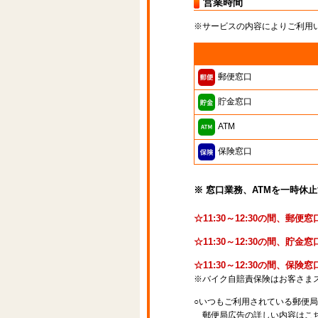
営業時間
※サービスの内容によりご利用
郵便窓口
貯金窓口
ATM
保険窓口
※ 窓口業務、ATMを一時休
☆11:30～12:30の間、郵
☆11:30～12:30の間、
☆11:30～12:30の間、保
※バイク自賠責保険はお客さま
○いつもご利用されている郵便
郵便局広告の詳しい内容はこち