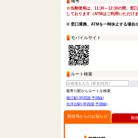
備考
☆当郵便局は、11:30～12:30の間、
しております（ATMはご利用いただけ
※ 窓口業務、ATMを一時休止する場合
モバイルサイト
ルート検索
最寄り駅からルートを検索
堀江駅(JR四国 予讃線)
光洋台駅(JR四国 予讃線)
郵便局からのお知らせ
郵