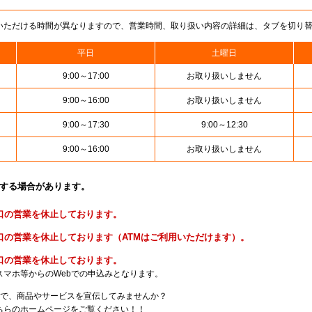
いただける時間が異なりますので、営業時間、取り扱い内容の詳細は、タブを切り
平日
土曜日
9:00～17:00
お取り扱いしません
9:00～16:00
お取り扱いしません
9:00～17:30
9:00～12:30
9:00～16:00
お取り扱いしません
止する場合があります。
便窓口の営業を休止しております。
貯金窓口の営業を休止しております（ATMはご利用いただけます）。
険窓口の営業を休止しております。
スマホ等からのWebでの申込みとなります。
局で、商品やサービスを宣伝してみませんか？
らのホームページをご覧ください！！