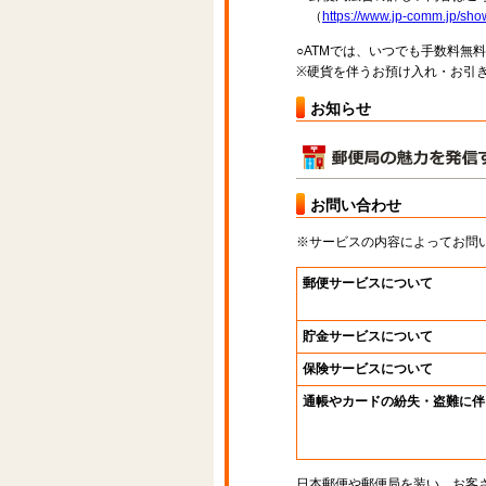
（
https://www.jp-comm.jp/s
○ATMでは、いつでも手数料無
※硬貨を伴うお預け入れ・お引き
お知らせ
お問い合わせ
※サービスの内容によってお問
郵便サービスについて
貯金サービスについて
保険サービスについて
通帳やカードの紛失・盗難に伴
日本郵便や郵便局を装い、お客