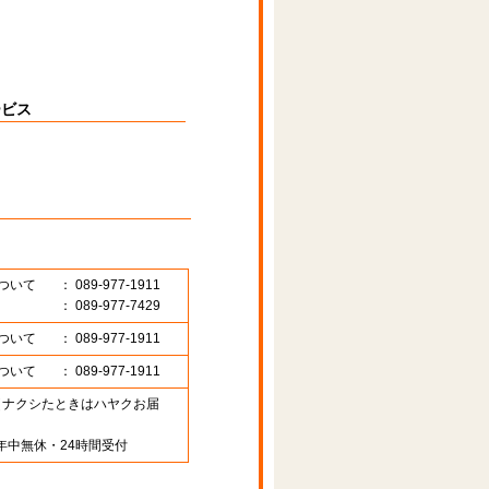
ービス
ついて
： 089-977-1911
： 089-977-7429
ついて
： 089-977-1911
ついて
： 089-977-1911
89 （ナクシたときはハヤクお届
年中無休・24時間受付