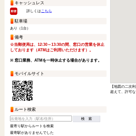
キャッシュレス
詳しくは
こちら
駐車場
あり（1台）
備考
☆当郵便局は、12:30～13:30の間、窓口の営業を休止
しております（ATMはご利用いただけます）。
※ 窓口業務、ATMを一時休止する場合があります。
モバイルサイト
【地図の二次利
超えて、許可な
ルート検索
検 索
最寄り駅からルートを検索
最寄駅がありませんでした