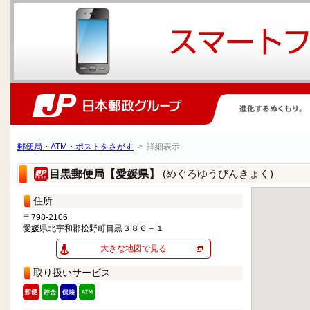
郵便局・ATM・ポストをさがす
> 詳細表示
(めぐろゆうびんきょく)
目黒郵便局【愛媛県】
住所
〒798-2106
愛媛県北宇和郡松野町目黒３８６－１
大きな地図で見る
取り扱いサービス