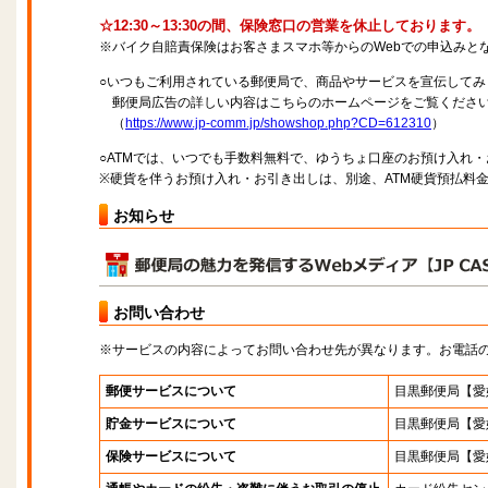
☆12:30～13:30の間、保険窓口の営業を休止しております。
※バイク自賠責保険はお客さまスマホ等からのWebでの申込みと
○いつもご利用されている郵便局で、商品やサービスを宣伝してみ
郵便局広告の詳しい内容はこちらのホームページをご覧くださ
（
https://www.jp-comm.jp/showshop.php?CD=612310
）
○ATMでは、いつでも手数料無料で、ゆうちょ口座のお預け入れ
※硬貨を伴うお預け入れ・お引き出しは、別途、ATM硬貨預払料
お知らせ
お問い合わせ
※サービスの内容によってお問い合わせ先が異なります。お電話
郵便サービスについて
目黒郵便局【愛
貯金サービスについて
目黒郵便局【愛
保険サービスについて
目黒郵便局【愛