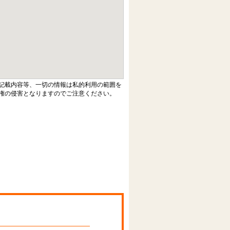
記載内容等、一切の情報は私的利用の範囲を
権の侵害となりますのでご注意ください。