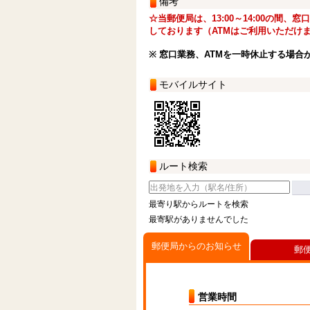
備考
☆当郵便局は、13:00～14:00の間、
しております（ATMはご利用いただけ
※ 窓口業務、ATMを一時休止する場合
モバイルサイト
ルート検索
最寄り駅からルートを検索
最寄駅がありませんでした
郵便局からのお知らせ
郵
営業時間