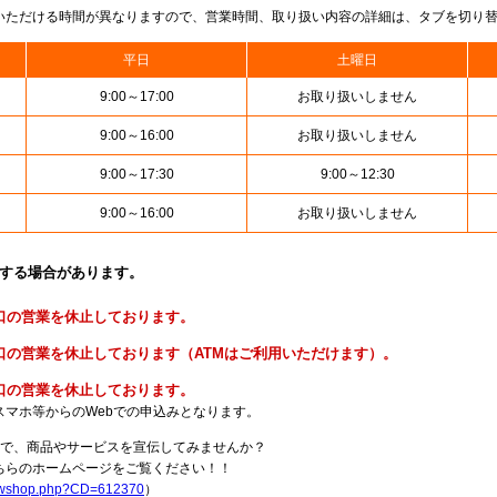
いただける時間が異なりますので、営業時間、取り扱い内容の詳細は、タブを切り
平日
土曜日
9:00～17:00
お取り扱いしません
9:00～16:00
お取り扱いしません
9:00～17:30
9:00～12:30
9:00～16:00
お取り扱いしません
止する場合があります。
便窓口の営業を休止しております。
貯金窓口の営業を休止しております（ATMはご利用いただけます）。
険窓口の営業を休止しております。
スマホ等からのWebでの申込みとなります。
局で、商品やサービスを宣伝してみませんか？
らのホームページをご覧ください！！
howshop.php?CD=612370
）