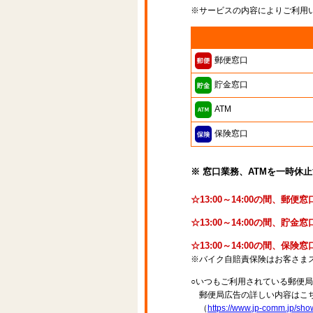
※サービスの内容によりご利用
郵便窓口
貯金窓口
ATM
保険窓口
※ 窓口業務、ATMを一時休
☆13:00～14:00の間、郵
☆13:00～14:00の間、
☆13:00～14:00の間、保
※バイク自賠責保険はお客さま
○いつもご利用されている郵便
郵便局広告の詳しい内容はこち
（
https://www.jp-comm.jp/s