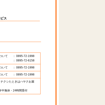
ービス
ついて
： 0895-72-1998
： 0895-72-6158
ついて
： 0895-72-1998
ついて
： 0895-72-1998
89 （ナクシたときはハヤクお届
年中無休・24時間受付