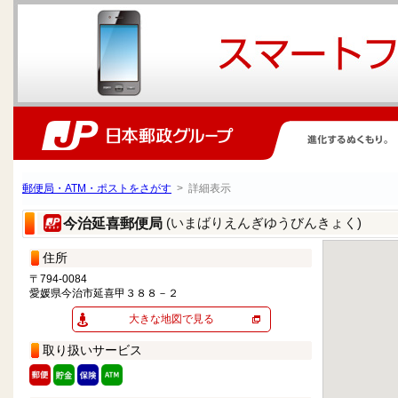
郵便局・ATM・ポストをさがす
> 詳細表示
(いまばりえんぎゆうびんきょく)
今治延喜郵便局
住所
〒794-0084
愛媛県今治市延喜甲３８８－２
大きな地図で見る
取り扱いサービス