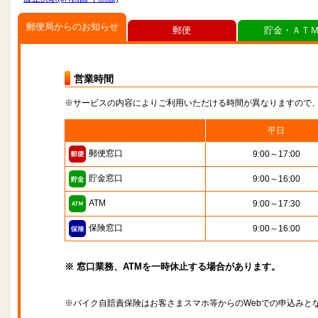
郵便局からのお知らせ
郵便
貯金・ＡＴ
営業時間
※サービスの内容によりご利用いただける時間が異なりますので
平日
郵便窓口
9:00～17:00
貯金窓口
9:00～16:00
ATM
9:00～17:30
保険窓口
9:00～16:00
※ 窓口業務、ATMを一時休止する場合があります。
※バイク自賠責保険はお客さまスマホ等からのWebでの申込みと