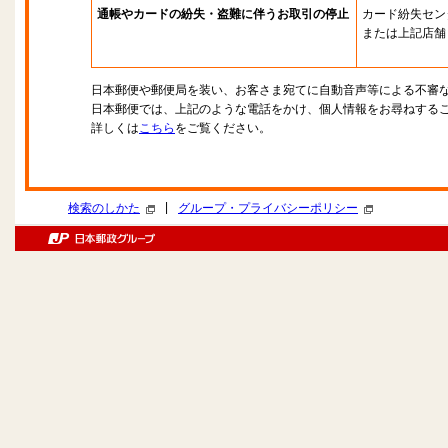
通帳やカードの紛失・盗難に伴うお取引の停止
カード紛失セン
または上記店舗
日本郵便や郵便局を装い、お客さま宛てに自動音声等による不審
日本郵便では、上記のような電話をかけ、個人情報をお尋ねする
詳しくは
こちら
をご覧ください。
|
検索のしかた
グループ・プライバシーポリシー