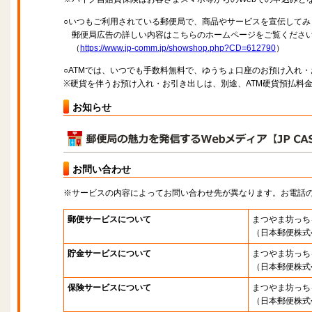
○いつもご利用されている郵便局で、商品やサービスを宣伝してみ
郵便局広告の詳しい内容はこちらのホームページをご覧くださ
（
https://www.jp-comm.jp/showshop.php?CD=612790
）
○ATMでは、いつでも手数料無料で、ゆうちょ口座のお預け入れ
※硬貨を伴うお預け入れ・お引き出しは、別途、ATM硬貨預払料
お知らせ
お問い合わせ
※サービスの内容によってお問い合わせ先が異なります。お電話
郵便サービスについて
まつやま坊っち
（日本郵便株式
貯金サービスについて
まつやま坊っち
（日本郵便株式
保険サービスについて
まつやま坊っち
（日本郵便株式