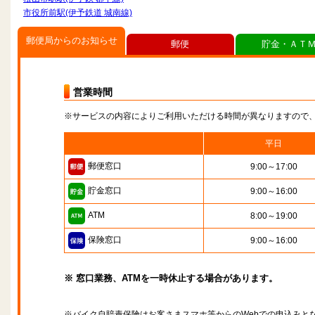
市役所前駅(伊予鉄道 城南線)
郵便局からのお知らせ
郵便
貯金・ＡＴ
営業時間
※サービスの内容によりご利用いただける時間が異なりますので
平日
郵便窓口
9:00～17:00
貯金窓口
9:00～16:00
ATM
8:00～19:00
保険窓口
9:00～16:00
※ 窓口業務、ATMを一時休止する場合があります。
※バイク自賠責保険はお客さまスマホ等からのWebでの申込みと