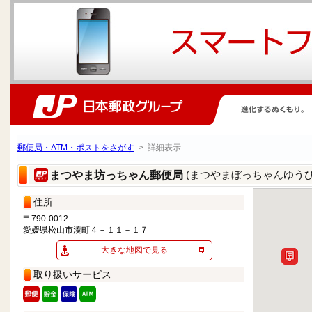
郵便局・ATM・ポストをさがす
> 詳細表示
(まつやまぼっちゃんゆうび
まつやま坊っちゃん郵便局
住所
〒790-0012
愛媛県松山市湊町４－１１－１７
大きな地図で見る
取り扱いサービス